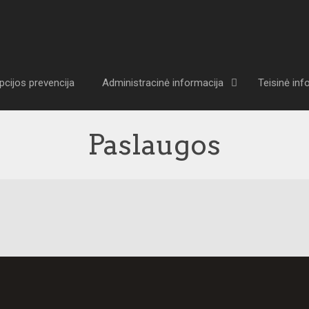
pcijos prevencija
Administracinė informacija
Teisinė inf
Paslaugos