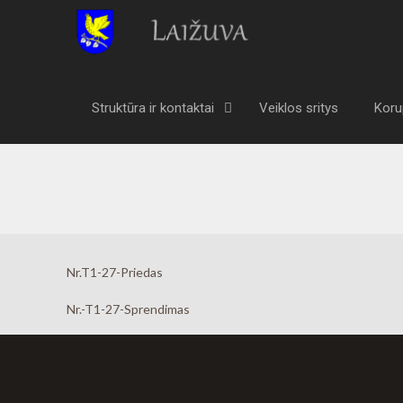
Struktūra ir kontaktai
Veiklos sritys
Koru
Nr.T1-27-Priedas
Nr.-T1-27-Sprendimas