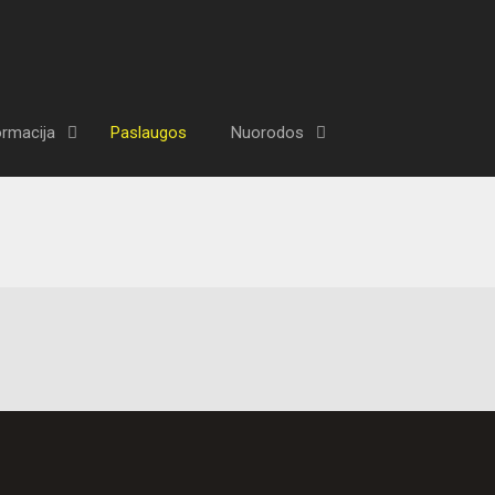
ormacija
Paslaugos
Nuorodos